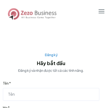
Đăng ký
Hãy bắt đầu
Đăng ký và nhận được tất cả các tính năng.
Tên *
Họ *