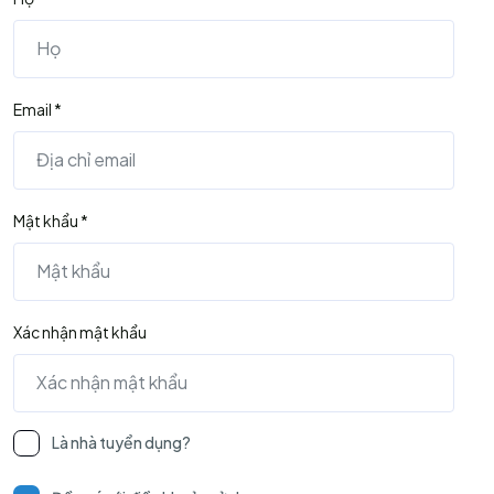
Email *
Mật khẩu *
Xác nhận mật khẩu
Là nhà tuyển dụng?