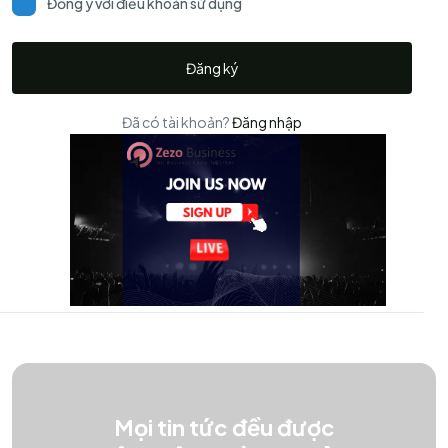
Đồng ý với điều khoản sử dụng
Đăng ký
Đã có tài khoản?
Đăng nhập
Mọi tin tức đều được