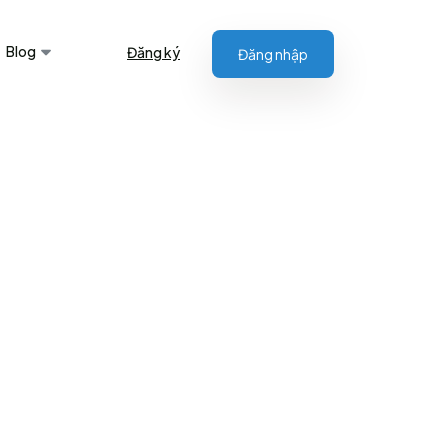
Blog
Đăng ký
Đăng nhập