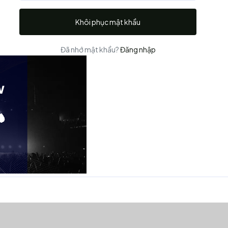
Khôi phục mật khẩu
Đã nhớ mật khẩu?
Đăng nhập