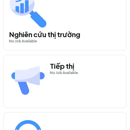
Nghiên cứu thị trường
No
Job Available
Tiếp thị
No
Job Available