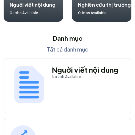
Nguời viết nội dung
Nghiên cứu thị trường
0
Jobs Available
0
Jobs Available
Danh mục
Tất cả danh mục
Nguời viết nội dung
No
Job Available