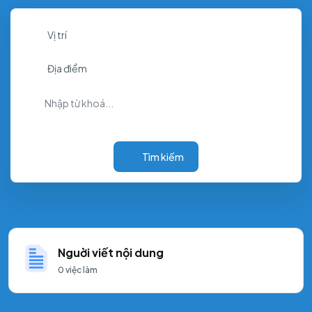
Vị trí
Địa điểm
Tìm kiếm
Nguời viết nội dung
0
việc làm