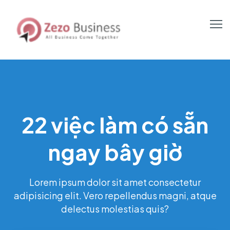
22 việc làm có sẵn
ngay bây giờ
Lorem ipsum dolor sit amet consectetur
adipisicing elit. Vero repellendus magni, atque
delectus molestias quis?