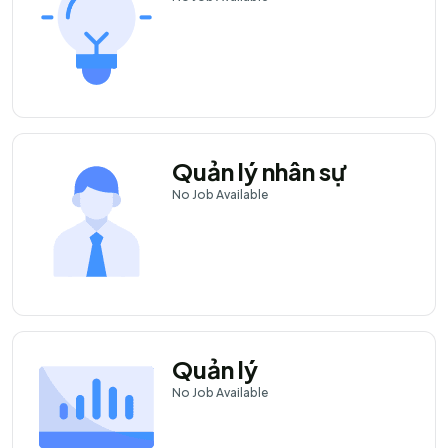
Quản lý nhân sự
No
Job Available
Quản lý
No
Job Available