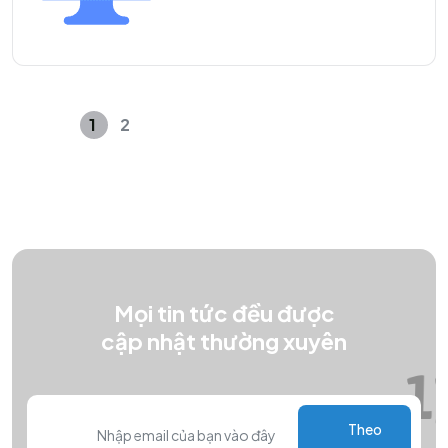
1
2
Mọi tin tức đều được
cập nhật thường xuyên
Theo