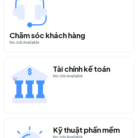
Chăm sóc khách hàng
No
Job Available
Tài chính kế toán
No
Job Available
Kỹ thuật phần mềm
No
Job Available