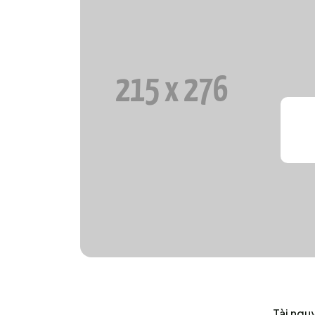
Tài ngu