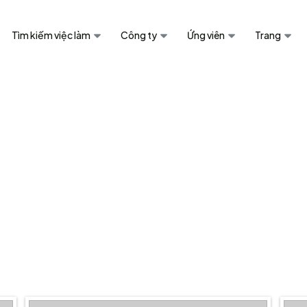
Tìm kiếm việc làm
Công ty
Ứng viên
Trang