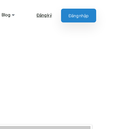
Blog
Đăng ký
Đăng nhập